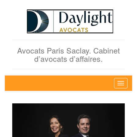
Avocats Paris Saclay. Cabinet
d’avocats d’affaires.
Bascule
la
navigati