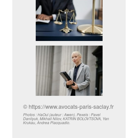
© https://www.avocats-paris-saclay.fr
Photos : HaOui (auteur : Awen). Pexels : Pavel
Danilyuk, Mikhail Nilov, KATRIN BOLOVTSOVA, Yan
Krukau, Andrea Piacquadio.