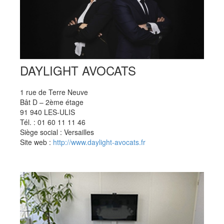
DAYLIGHT AVOCATS
1 rue de Terre Neuve
Bât D – 2ème étage
91 940 LES-ULIS
Tél. : 01 60 11 11 46
Siège social : Versailles
Site web :
http://www.daylight-avocats.fr