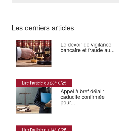
Les derniers articles
Le devoir de vigilance
bancaire et fraude au...
Lire l'article du 28/10/25
Appel à bref délai :
caducité confirmée
pour...
Lire l'article du 14/10/25