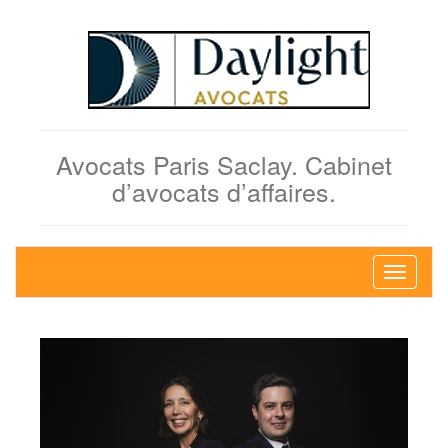
Avocats Paris Saclay. Cabinet
d’avocats d’affaires.
Bascule
la
navigati