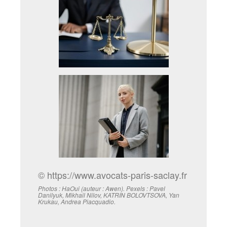
© https://www.avocats-paris-saclay.fr
Photos : HaOui (auteur : Awen). Pexels : Pavel
Danilyuk, Mikhail Nilov, KATRIN BOLOVTSOVA, Yan
Krukau, Andrea Piacquadio.