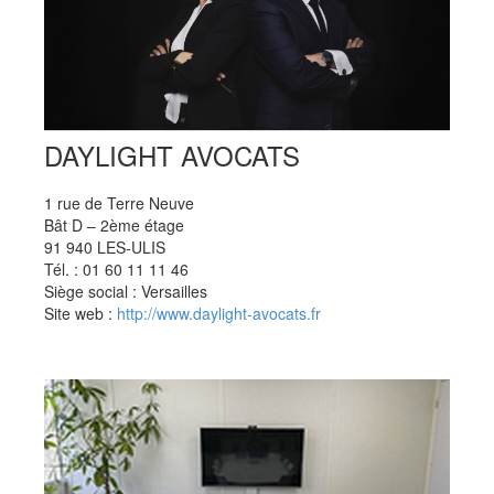
DAYLIGHT AVOCATS
1 rue de Terre Neuve
Bât D – 2ème étage
91 940 LES-ULIS
Tél. : 01 60 11 11 46
Siège social : Versailles
Site web :
http://www.daylight-avocats.fr