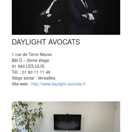
DAYLIGHT AVOCATS
1 rue de Terre Neuve
Bât D – 2ème étage
91 940 LES-ULIS
Tél. : 01 60 11 11 46
Siège social : Versailles
Site web :
http://www.daylight-avocats.fr