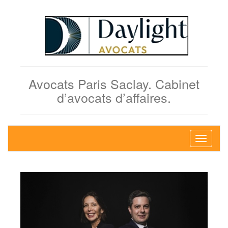
Avocats Paris Saclay. Cabinet
d’avocats d’affaires.
Bascule
la
navigati