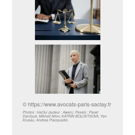
© https://www.avocats-paris-saclay.fr
Photos : HaOui (auteur : Awen). Pexels : Pavel
Danilyuk, Mikhail Nilov, KATRIN BOLOVTSOVA, Yan
Krukau, Andrea Piacquadio.